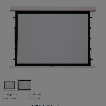
Dostępność:
dostępny
Wysyłka w:
do 14 dni