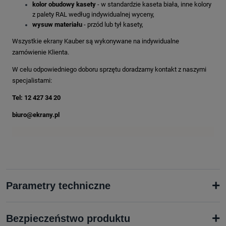
kolor obudowy kasety
- w standardzie kaseta biała, inne kolory
z palety RAL według indywidualnej wyceny,
wysuw materiału
- przód lub tył kasety,
Wszystkie ekrany Kauber są wykonywane na indywidualne
zamówienie Klienta.
W celu odpowiedniego doboru sprzętu doradzamy kontakt z naszymi
specjalistami:
Tel: 12 427 34 20
biuro@ekrany.pl
+
Parametry techniczne
+
Bezpieczeństwo produktu