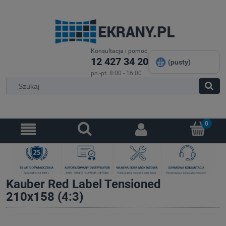
Konsultacja i pomoc
12 427 34 20
(pusty)
pn.-pt. 8:00 - 16:00
Kauber Red Label Tensioned
210x158 (4:3)