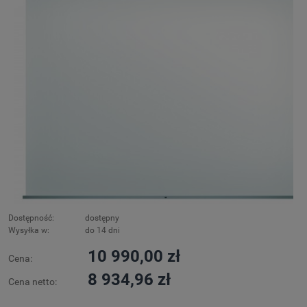
Dostępność:
dostępny
Wysyłka w:
do 14 dni
10 990,00 zł
Cena:
8 934,96 zł
Cena netto: