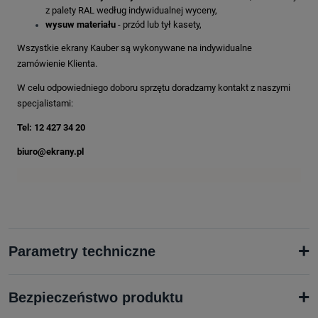
z palety RAL według indywidualnej wyceny,
wysuw materiału
- przód lub tył kasety,
Wszystkie ekrany Kauber są wykonywane na indywidualne
zamówienie Klienta.
W celu odpowiedniego doboru sprzętu doradzamy kontakt z naszymi
specjalistami:
Tel: 12 427 34 20
biuro@ekrany.pl
+
Parametry techniczne
+
Bezpieczeństwo produktu