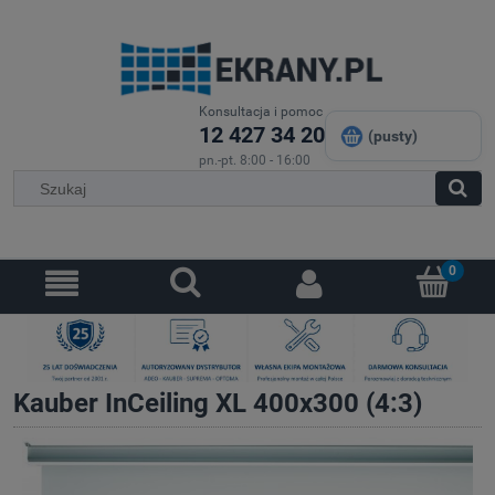
Konsultacja i pomoc
12 427 34 20
(pusty)
pn.-pt. 8:00 - 16:00
Kauber InCeiling XL 400x300 (4:3)