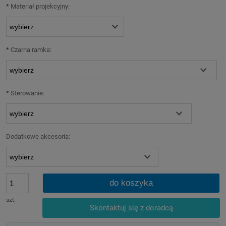
*
Materiał projekcyjny:
*
Czarna ramka:
*
Sterowanie:
Dodatkowe akcesoria:
do koszyka
szt.
Skontaktuj się z doradcą