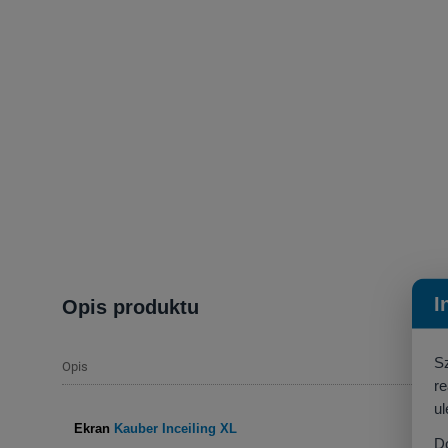
I
Opis produktu
S
Opis
r
ul
Ekran
Kauber Inceiling XL
D