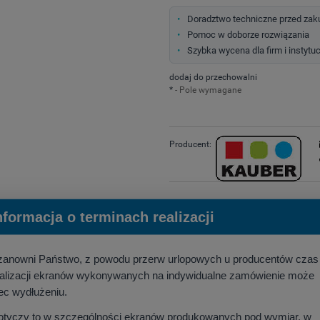
Doradztwo techniczne przed za
Pomoc w doborze rozwiązania
Szybka wycena dla firm i instytuc
dodaj do przechowalni
*
- Pole wymagane
Producent:
nformacja o terminach realizacji
zanowni Państwo, z powodu przerw urlopowych u producentów czas
ealizacji ekranów wykonywanych na indywidualne zamówienie może
ec wydłużeniu.
otyczy to w szczególności ekranów produkowanych pod wymiar, w