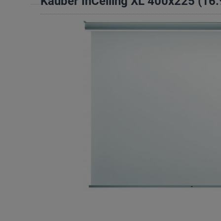
Kauber InCeiling XL 400x225 (16: