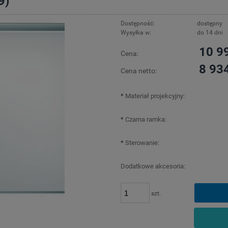
9)
Dostępność:
dostępny
Wysyłka w:
do 14 dni
10 99
Cena:
8 934
Cena netto:
*
Materiał projekcyjny:
*
Czarna ramka:
*
Sterowanie:
Dodatkowe akcesoria:
szt.