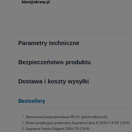
biuro@ekrany.pl
Parametry techniczne
Bezpieczeństwo produktu
Dostawa i koszty wysyłki
Bestsellery
Sterowanie bezprzewodowe RC-01 (pilot+odbiornik)
Ekran projekcyjny przenośny Suprema Libra X 203x114 93'' (16:9)
Suprema Feniks Elegant 240x135 (16:9)