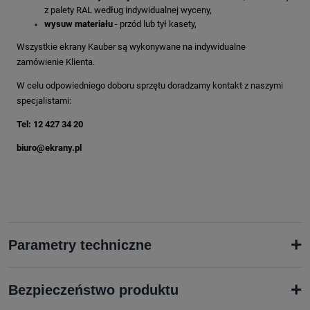
z palety RAL według indywidualnej wyceny,
wysuw materiału
- przód lub tył kasety,
Wszystkie ekrany Kauber są wykonywane na indywidualne
zamówienie Klienta.
W celu odpowiedniego doboru sprzętu doradzamy kontakt z naszymi
specjalistami:
Tel: 12 427 34 20
biuro@ekrany.pl
+
Parametry techniczne
+
Bezpieczeństwo produktu