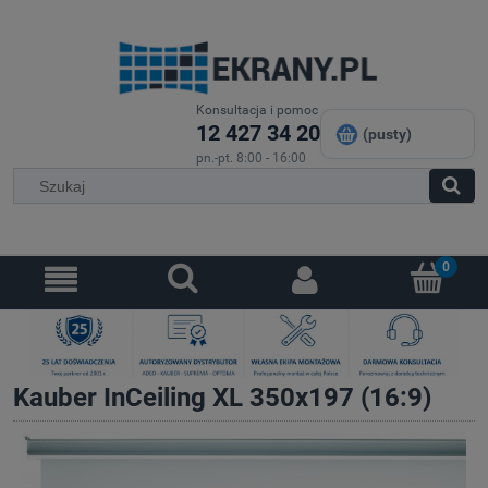
Konsultacja i pomoc
12 427 34 20
(pusty)
pn.-pt. 8:00 - 16:00
Kauber InCeiling XL 350x197 (16:9)