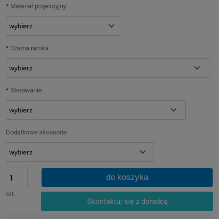
*
Materiał projekcyjny:
*
Czarna ramka:
*
Sterowanie:
Dodatkowe akcesoria:
do koszyka
szt.
Skontaktuj się z doradcą