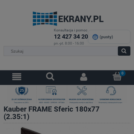
Konsultacja i pomoc
12 427 34 20
(pusty)
pn.-pt. 8:00 - 16:00
Kauber FRAME Sferic 180x77
(2.35:1)