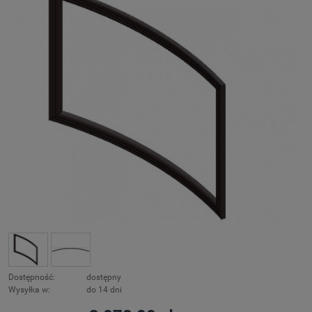
Dostępność:
dostępny
Wysyłka w:
do 14 dni