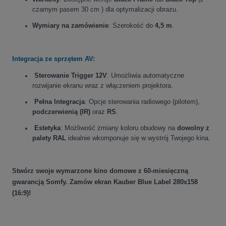
czarnym pasem 30 cm
) dla optymalizacji obrazu.
Wymiary na zamówienie
: Szerokość do
4,5 m
.
Integracja ze sprzętem AV:
Sterowanie Trigger 12V
: Umożliwia automatyczne
rozwijanie ekranu wraz z włączeniem projektora
.
Pełna Integracja
: Opcje sterowania radiowego (pilotem),
podczerwienią (IR)
oraz
RS
.
Estetyka
: Możliwość zmiany koloru obudowy na
dowolny z
palety RAL
idealnie wkomponuje się w wystrój Twojego kina.
Stwórz swoje wymarzone kino domowe z 60-miesięczną
gwarancją Somfy. Zamów ekran Kauber Blue Label 280x158
(16:9)!