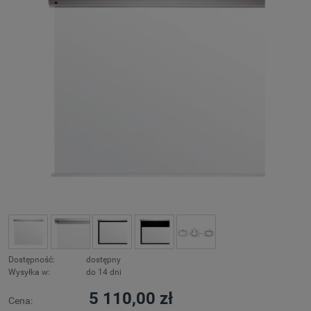
Dostępność:
dostępny
Wysyłka w:
do 14 dni
5 110,00 zł
Cena: