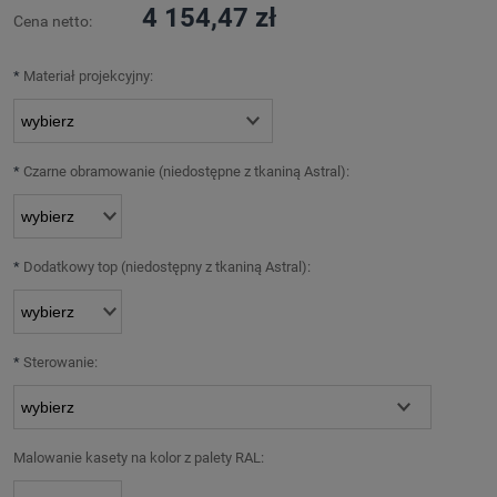
4 154,47 zł
Cena netto:
*
Materiał projekcyjny:
*
Czarne obramowanie (niedostępne z tkaniną Astral):
*
Dodatkowy top (niedostępny z tkaniną Astral):
*
Sterowanie:
Malowanie kasety na kolor z palety RAL: