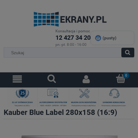
Konsultacja i pomoc
12 427 34 20
(pusty)
pn.-pt. 8:00 - 16:00
Kauber Blue Label 280x158 (16:9)