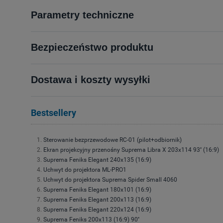
Parametry techniczne
Bezpieczeństwo produktu
Dostawa i koszty wysyłki
Bestsellery
Sterowanie bezprzewodowe RC-01 (pilot+odbiornik)
Ekran projekcyjny przenośny Suprema Libra X 203x114 93'' (16:9)
Suprema Feniks Elegant 240x135 (16:9)
Uchwyt do projektora ML-PRO1
Uchwyt do projektora Suprema Spider Small 4060
Suprema Feniks Elegant 180x101 (16:9)
Suprema Feniks Elegant 200x113 (16:9)
Suprema Feniks Elegant 220x124 (16:9)
Suprema Feniks 200x113 (16:9) 90''