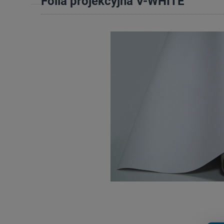
Folia projekcyjna V-WHITE