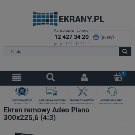
Konsultacja i pomoc
12 427 34 20
(pusty)
pn.-pt. 8:00 - 16:00
Ekran ramowy Adeo Plano
300x225,6 (4:3)