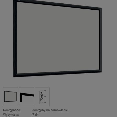
Dostępność:
dostępny na zamówienie
Wysyłka w:
7 dni