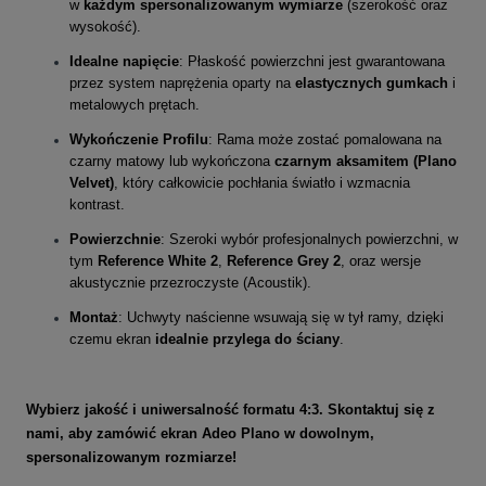
w
każdym spersonalizowanym wymiarze
(szerokość oraz
wysokość).
Idealne napięcie
: Płaskość powierzchni jest gwarantowana
przez system naprężenia oparty na
elastycznych gumkach
i
metalowych prętach.
Wykończenie Profilu
: Rama może zostać pomalowana na
czarny matowy lub wykończona
czarnym aksamitem (Plano
Velvet)
, który całkowicie pochłania światło i wzmacnia
kontrast.
Powierzchnie
: Szeroki wybór profesjonalnych powierzchni, w
tym
Reference White 2
,
Reference Grey 2
, oraz wersje
akustycznie przezroczyste (Acoustik).
Montaż
: Uchwyty naścienne wsuwają się w tył ramy, dzięki
czemu ekran
idealnie przylega do ściany
.
Wybierz jakość i uniwersalność formatu 4:3. Skontaktuj się z
nami, aby zamówić ekran Adeo Plano w dowolnym,
spersonalizowanym rozmiarze!