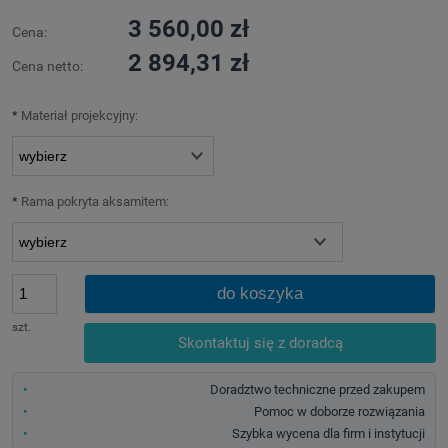
3 560,00 zł
Cena:
2 894,31 zł
Cena netto:
*
Materiał projekcyjny:
*
Rama pokryta aksamitem:
do koszyka
szt.
Skontaktuj się z doradcą
Doradztwo techniczne przed zakupem
Pomoc w doborze rozwiązania
Szybka wycena dla firm i instytucji