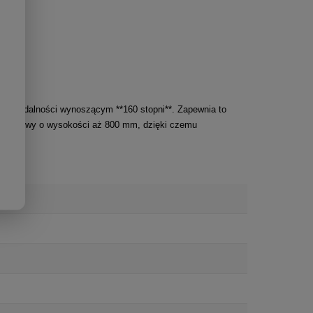
ie oglądalności wynoszącym **160 stopni**. Zapewnia to
rozbiegowy o wysokości aż 800 mm, dzięki czemu