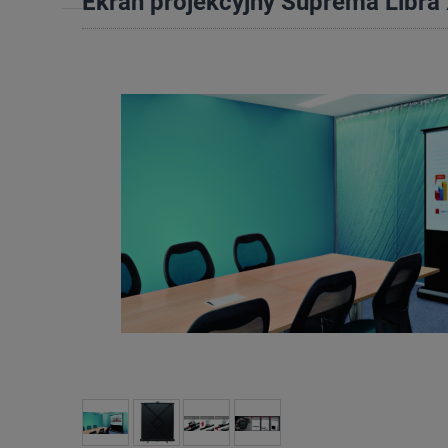
Ekran projekcyjny Suprema Libra 