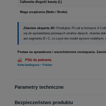
Całkowita długość kasety (L)
Waga urządzenia (Netto / Brutto)
Zdaniem eksperta AV:
Przekątna 70 cali w formacie 4:3 of
się do wyświetlania pionowych struktur danych, skanów do
aut segmentu B i C, co czyni ten model wysoce mobilnym, 
Postaw na sprawdzone i wszechstronne rozwiązania. Zamów 
Pliki do pobrania
Karta katalogowa – Pobierz
Parametry techniczne
Bezpieczeństwo produktu