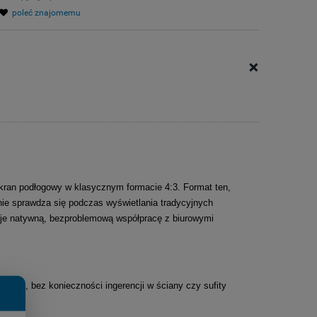
poleć znajomemu
+
kran podłogowy w klasycznym formacie 4:3. Format ten,
e sprawdza się podczas wyświetlania tradycyjnych
uje natywną, bezproblemową współpracę z biurowymi
iejscu, bez konieczności ingerencji w ściany czy sufity