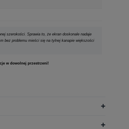
nej szerokości. Sprawia to, że ekran doskonale nadaje
m bez problemu mieści się na tylnej kanapie większości
je w dowolnej przestrzeni!
+
+