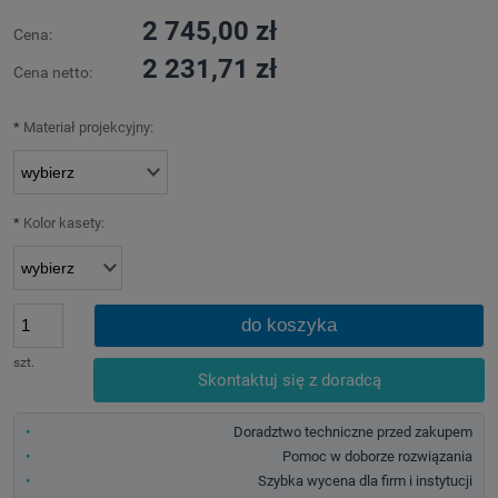
2 745,00 zł
Cena:
2 231,71 zł
Cena netto:
*
Materiał projekcyjny:
*
Kolor kasety:
do koszyka
szt.
Skontaktuj się z doradcą
Doradztwo techniczne przed zakupem
Pomoc w doborze rozwiązania
Szybka wycena dla firm i instytucji