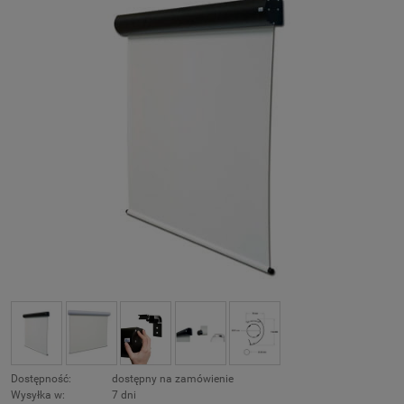
Dostępność:
dostępny na zamówienie
Wysyłka w:
7 dni