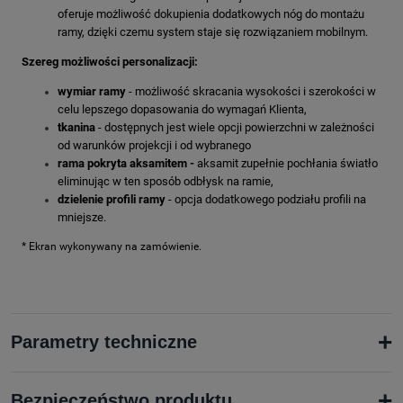
oferuje możliwość dokupienia dodatkowych nóg do montażu
ramy, dzięki czemu system staje się rozwiązaniem mobilnym.
Szereg możliwości personalizacji:
wymiar ramy
- możliwość skracania wysokości i szerokości w
celu lepszego dopasowania do wymagań Klienta,
tkanina
- dostępnych jest wiele opcji powierzchni w zależności
od warunków projekcji i od wybranego
rama pokryta aksamitem -
aksamit
zupełnie pochłania światło
eliminując w ten sposób odbłysk na ramie,
dzielenie profili ramy
- opcja dodatkowego podziału profili na
mniejsze.
* Ekran wykonywany na zamówienie.
+
Parametry techniczne
+
Bezpieczeństwo produktu