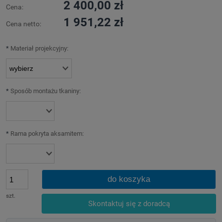
2 400,00 zł
Cena:
1 951,22 zł
Cena netto:
*
Materiał projekcyjny:
*
Sposób montażu tkaniny:
*
Rama pokryta aksamitem:
do koszyka
szt.
Skontaktuj się z doradcą