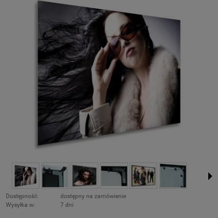
Dostępność:
dostępny na zamówienie
Wysyłka w:
7 dni