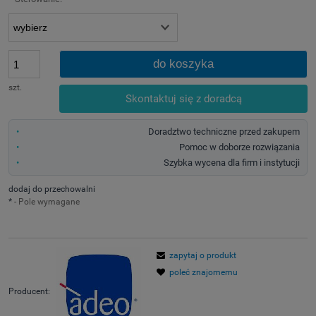
do koszyka
szt.
Skontaktuj się z doradcą
Doradztwo techniczne przed zakupem
Pomoc w doborze rozwiązania
Szybka wycena dla firm i instytucji
dodaj do przechowalni
*
- Pole wymagane
zapytaj o produkt
poleć znajomemu
Producent: