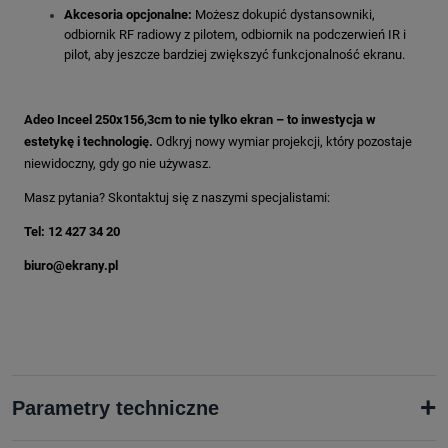
Akcesoria opcjonalne:
Możesz dokupić dystansowniki,
odbiornik RF radiowy z pilotem, odbiornik na podczerwień IR i
pilot, aby jeszcze bardziej zwiększyć funkcjonalność ekranu.
Adeo Inceel 250x156,3cm to nie tylko ekran – to inwestycja w
estetykę i technologię.
Odkryj nowy wymiar projekcji, który pozostaje
niewidoczny, gdy go nie używasz.
Masz pytania? Skontaktuj się z naszymi specjalistami:
Tel: 12 427 34 20
biuro@ekrany.pl
+
Parametry techniczne