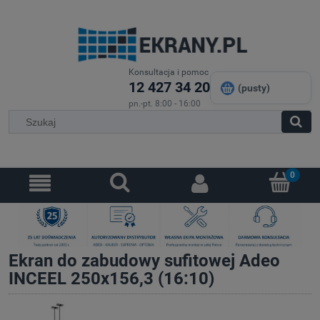
Konsultacja i pomoc
12 427 34 20
(pusty)
pn.-pt. 8:00 - 16:00
Ekran do zabudowy sufitowej Adeo
INCEEL 250x156,3 (16:10)