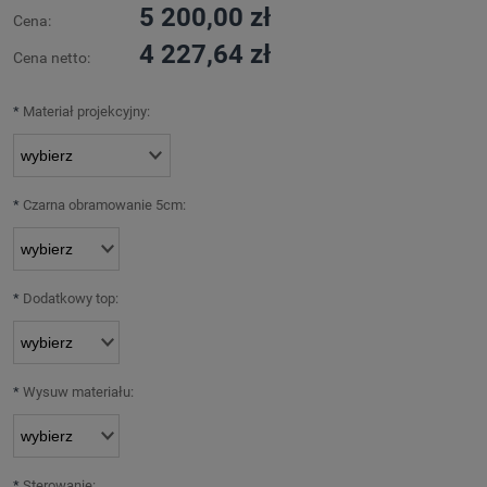
5 200,00 zł
Cena:
4 227,64 zł
Cena netto:
*
Materiał projekcyjny:
*
Czarna obramowanie 5cm:
*
Dodatkowy top:
*
Wysuw materiału:
*
Sterowanie: