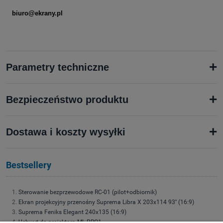
biuro@ekrany.pl
+
Parametry techniczne
+
Bezpieczeństwo produktu
+
Dostawa i koszty wysyłki
Bestsellery
Sterowanie bezprzewodowe RC-01 (pilot+odbiornik)
Ekran projekcyjny przenośny Suprema Libra X 203x114 93'' (16:9)
Suprema Feniks Elegant 240x135 (16:9)
Uchwyt do projektora ML-PRO1