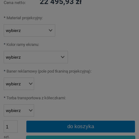
22 495,93 zł
Cena netto:
*
Materiał projekcyjny:
*
Kolor ramy ekranu:
*
Baner reklamowy (pole pod tkaniną projekcyjną):
*
Torba transportowa z kółeczkami:
do koszyka
szt.