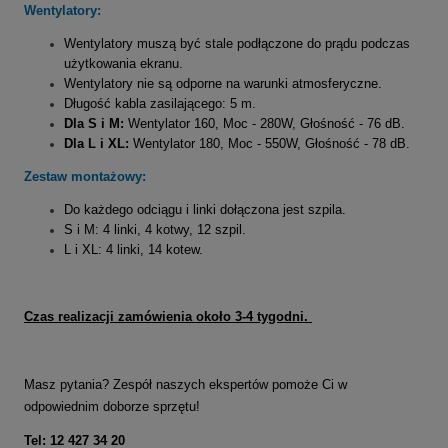
Wentylatory:
Wentylatory muszą być stale podłączone do prądu podczas
użytkowania ekranu.
Wentylatory nie są odporne na warunki atmosferyczne.
Długość kabla zasilającego: 5 m.
Dla S i M:
Wentylator 160, Moc - 280W, Głośność - 76 dB.
Dla L i XL:
Wentylator 180, Moc - 550W, Głośność - 78 dB.
Zestaw montażowy:
Do każdego odciągu i linki dołączona jest szpila.
S i M: 4 linki, 4 kotwy, 12 szpil.
L i XL: 4 linki, 14 kotew.
Czas realizacji zamówienia około 3-4 tygodni.
Masz pytania? Zespół naszych ekspertów pomoże Ci w
odpowiednim doborze sprzętu!
Tel: 12 427 34 20