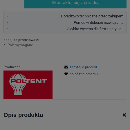
Skontaktuj się z doradcą
Doradztwo techniczne przed zakupem
Pomoc w doborze rozwiązania
Szybka wycena dla firm i instytucji
dodaj do przechowalni
*
- Pole wymagane
Producent:
zapytaj o produkt
poleć znajomemu
+
Opis produktu