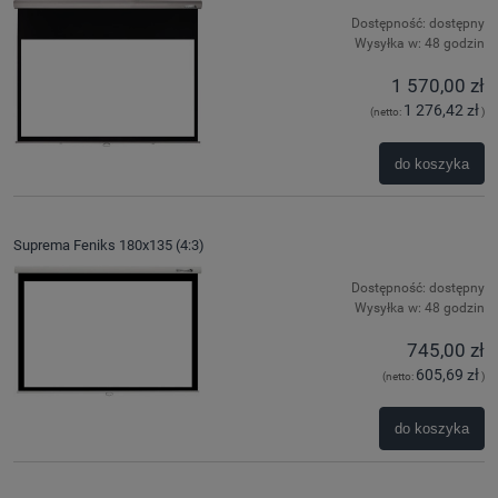
Dostępność:
dostępny
Wysyłka w:
48 godzin
1 570,00 zł
1 276,42 zł
(netto:
)
do koszyka
Suprema Feniks 180x135 (4:3)
Dostępność:
dostępny
Wysyłka w:
48 godzin
745,00 zł
605,69 zł
(netto:
)
do koszyka