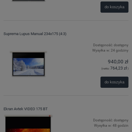
do koszyka
Suprema Lupus Manual 234x175 (4:3)
Dostępność:
dostępny
Wysyłka w:
24 godziny
940,00 zł
764,23 zł
(netto:
)
do koszyka
Ekran Avtek VIDEO 175 BT
Dostępność:
dostępny
Wysyłka w:
48 godzin