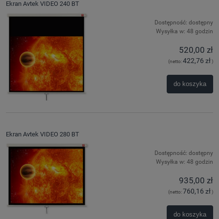
Ekran Avtek VIDEO 240 BT
Dostępność:
dostępny
Wysyłka w:
48 godzin
520,00 zł
422,76 zł
(netto:
)
do koszyka
Ekran Avtek VIDEO 280 BT
Dostępność:
dostępny
Wysyłka w:
48 godzin
935,00 zł
760,16 zł
(netto:
)
do koszyka