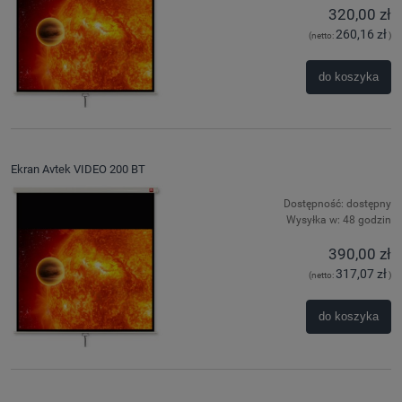
320,00 zł
260,16 zł
(netto:
)
do koszyka
Ekran Avtek VIDEO 200 BT
Dostępność:
dostępny
Wysyłka w:
48 godzin
390,00 zł
317,07 zł
(netto:
)
do koszyka