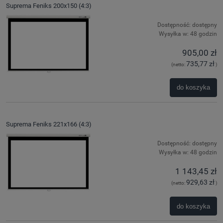
Suprema Feniks 200x150 (4:3)
Dostępność:
dostępny
Wysyłka w:
48 godzin
905,00 zł
735,77 zł
(netto:
)
do koszyka
Suprema Feniks 221x166 (4:3)
Dostępność:
dostępny
Wysyłka w:
48 godzin
1 143,45 zł
929,63 zł
(netto:
)
do koszyka