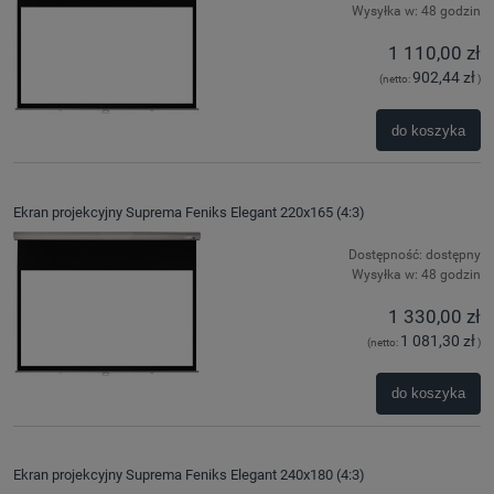
Wysyłka w:
48 godzin
1 110,00 zł
902,44 zł
(netto:
)
do koszyka
Ekran projekcyjny Suprema Feniks Elegant 220x165 (4:3)
Dostępność:
dostępny
Wysyłka w:
48 godzin
1 330,00 zł
1 081,30 zł
(netto:
)
do koszyka
Ekran projekcyjny Suprema Feniks Elegant 240x180 (4:3)