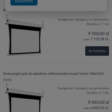
Rozumiem
Ekran do zabudowy z napinaczami Adeo Inceel Tensio 365x205,1 (16:9)
Dostępność:
dostępny na zamówienie
Wysyłka w:
7 dni
9 500,00 zł
7 723,58 zł
(netto:
)
do koszyka
Ekran projekcyjny do zabudowy sufitowej Adeo Inceel Tensio 185x103,9
(16:9)
Dostępność:
dostępny na zamówienie
Wysyłka w:
7 dni
5 960,00 zł
4 845,53 zł
(netto:
)