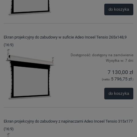
do koszyka
Ekran projekcyjny do zabudowy w suficie Adeo Inceel Tensio 265x148,9
(16:9)
Dostępność:
dostępny na zamówienie
Wysyłka w:
7 dni
7 130,00 zł
5 796,75 zł
(netto:
)
do koszyka
Ekran projekcyjny do zabudowy z napinaczami Adeo Inceel Tensio 315x177
(16:9)