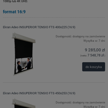
1080p lub 4K UHD.
format 16:9
Ekran Adeo INSUPERIOR TENSIO FTS 400x225 (16:9)
Dostępność:
dostępny na zamówienie
Wysyłka w:
7 dni
9 285,00 zł
7 548,78 zł
(netto:
)
do koszyka
Ekran Adeo INSUPERIOR TENSIO FTS 450x253 (16:9)
Dostępność:
dostępny na zamówienie
Wysyłka w:
7 dni