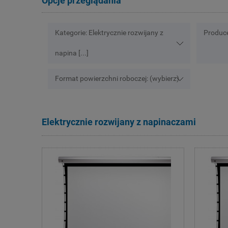
Opcje przeglądania
Kategorie: Elektrycznie rozwijany z
Produce
napina [...]
Format powierzchni roboczej: (wybierz)
Elektrycznie rozwijany z napinaczami