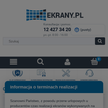
Konsultacja i pomoc
12 427 34 20
(pusty)
pn.-pt. 8:00 - 16:00
Informacja o terminach realizacji
Opcje przeglądania
Szanowni Państwo, z powodu przerw urlopowych u
Kategorie: Ekrany ramowe
producentów czas realizacji ekranów wykonywanych na